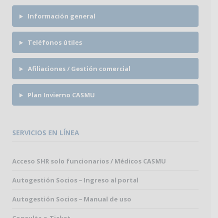
Información general
Teléfonos útiles
Afiliaciones / Gestión comercial
Plan Invierno CASMU
SERVICIOS EN LÍNEA
Acceso SHR solo funcionarios / Médicos CASMU
Autogestión Socios – Ingreso al portal
Autogestión Socios – Manual de uso