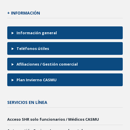
+ INFORMACIÓN
Información general
Teléfonos útiles
Afiliaciones / Gestión comercial
Plan Invierno CASMU
SERVICIOS EN LÍNEA
Acceso SHR solo funcionarios / Médicos CASMU