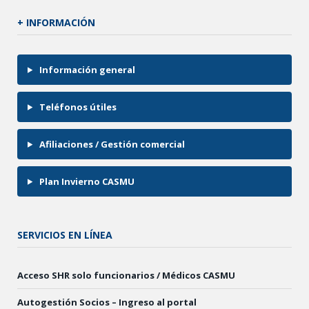
+ INFORMACIÓN
Información general
Teléfonos útiles
Afiliaciones / Gestión comercial
Plan Invierno CASMU
SERVICIOS EN LÍNEA
Acceso SHR solo funcionarios / Médicos CASMU
Autogestión Socios – Ingreso al portal