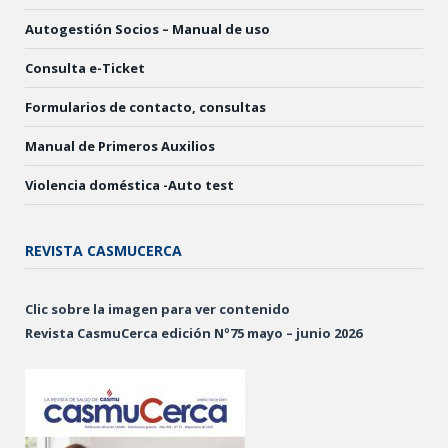
Autogestión Socios – Manual de uso
Consulta e-Ticket
Formularios de contacto, consultas
Manual de Primeros Auxilios
Violencia doméstica -Auto test
REVISTA CASMUCERCA
Clic sobre la imagen para ver contenido
Revista CasmuCerca edición Nº75 mayo – junio 2026