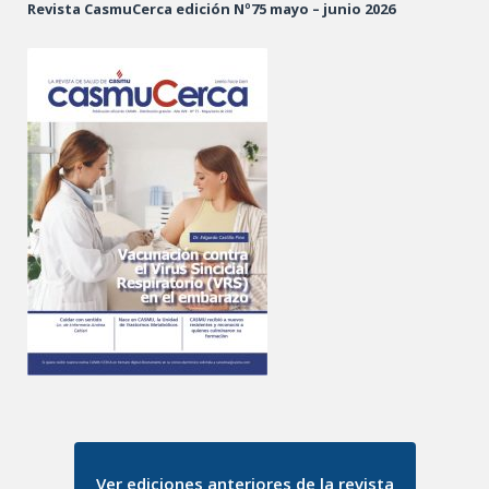
Revista CasmuCerca edición Nº75 mayo – junio 2026
Ver ediciones anteriores de la revista