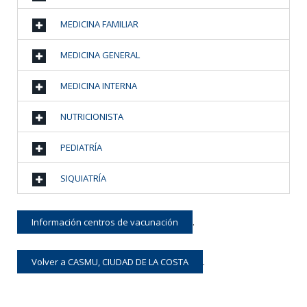
MEDICINA FAMILIAR
MEDICINA GENERAL
MEDICINA INTERNA
NUTRICIONISTA
PEDIATRÍA
SIQUIATRÍA
Información centros de vacunación
.
Volver a CASMU, CIUDAD DE LA COSTA
.