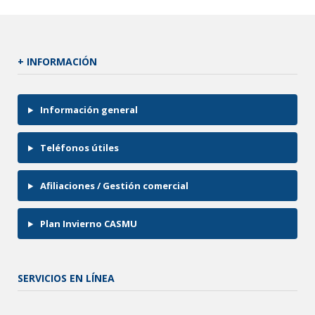
+ INFORMACIÓN
Información general
Teléfonos útiles
Afiliaciones / Gestión comercial
Plan Invierno CASMU
SERVICIOS EN LÍNEA