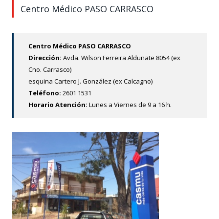
Centro Médico PASO CARRASCO
Centro Médico PASO CARRASCO
Dirección:
Avda. Wilson Ferreira Aldunate 8054 (ex
Cno. Carrasco)
esquina Cartero J. González (ex Calcagno)
Teléfono:
2601 1531
Horario Atención:
Lunes a Viernes de 9 a 16 h.