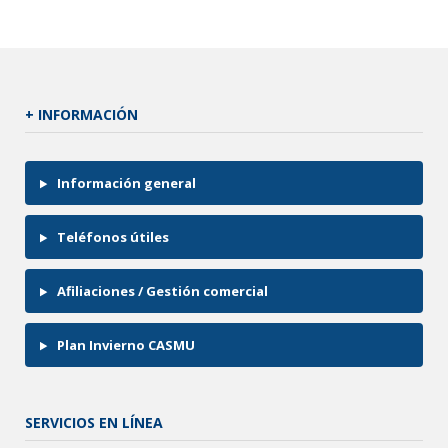
+ INFORMACIÓN
Información general
Teléfonos útiles
Afiliaciones / Gestión comercial
Plan Invierno CASMU
SERVICIOS EN LÍNEA