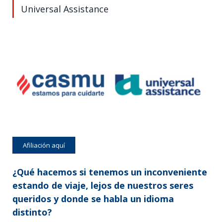
Universal Assistance
Afiliación aquí
¿Qué hacemos si tenemos un inconveniente
estando de viaje, lejos de nuestros seres
queridos y donde se habla un idioma
distinto?