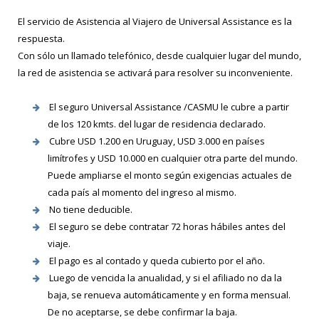
El servicio de Asistencia al Viajero de Universal Assistance es la
respuesta.
Con sólo un llamado telefónico, desde cualquier lugar del mundo,
la red de asistencia se activará para resolver su inconveniente.
El seguro Universal Assistance /CASMU le cubre a partir
de los 120 kmts. del lugar de residencia declarado.
Cubre USD 1.200 en Uruguay, USD 3.000 en países
limítrofes y USD 10.000 en cualquier otra parte del mundo.
Puede ampliarse el monto según exigencias actuales de
cada país al momento del ingreso al mismo.
No tiene deducible.
El seguro se debe contratar 72 horas hábiles antes del
viaje.
El pago es al contado y queda cubierto por el año.
Luego de vencida la anualidad, y si el afiliado no da la
baja, se renueva automáticamente y en forma mensual.
De no aceptarse, se debe confirmar la baja.