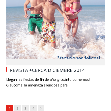
0
REVISTA +CERCA DICIEMBRE 2014
Llegan las fiestas de fin de año ¡y cuánto comemos!
Glaucoma: la amenaza silenciosa para…
Siguiente
1
2
3
4