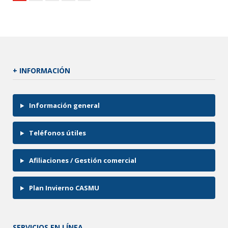
+ INFORMACIÓN
Información general
Teléfonos útiles
Afiliaciones / Gestión comercial
Plan Invierno CASMU
SERVICIOS EN LÍNEA