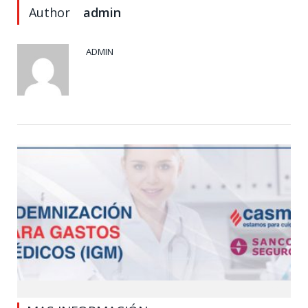
Author
admin
ADMIN
0