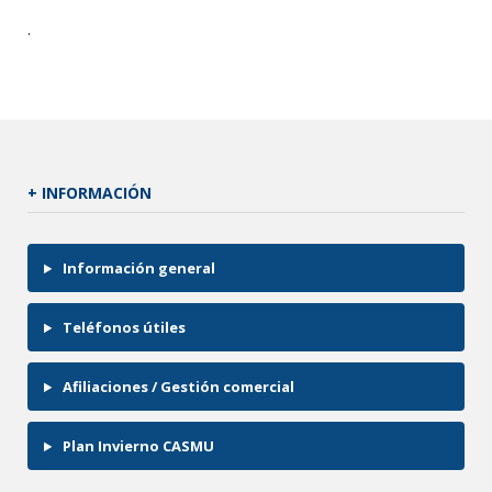
.
+ INFORMACIÓN
Información general
Teléfonos útiles
Afiliaciones / Gestión comercial
Plan Invierno CASMU