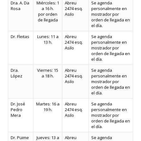
Dra. A. Da
Miércoles: 1
Abreu
Se agenda
Rosa
a 16 h.
2474 esq.
personalmente en
por orden
Asilo
mostrador por
de llegada
orden de llegada en
el día.
Dr. Fleitas
Lunes: 11 a
Abreu
Se agenda
13 h.
2474 esq.
personalmente en
Asilo
mostrador por
orden de llegada en
el día.
Dra.
Viernes: 15
Abreu
Se agenda
López
a 18 h.
2474 esq.
personalmente en
Asilo
mostrador por
orden de llegada en
el día.
Dr. José
Martes: 16 a
Abreu
Se agenda
Pedro
19 h.
2474 esq.
personalmente en
Mera
Asilo
mostrador por
orden de llegada en
el día.
Dr. Puime
Jueves: 13 a
Abreu
Se agenda