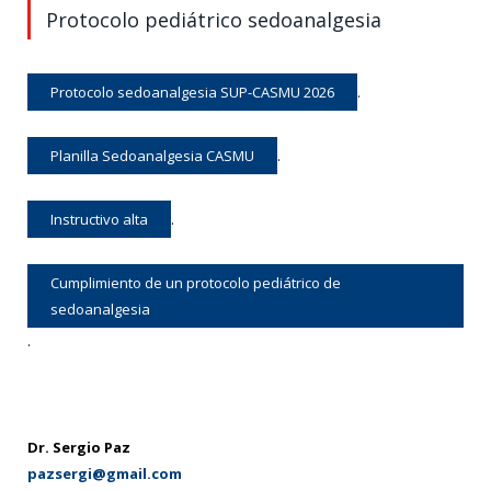
Protocolo pediátrico sedoanalgesia
Protocolo sedoanalgesia SUP-CASMU 2026
.
Planilla Sedoanalgesia CASMU
.
Instructivo alta
.
Cumplimiento de un protocolo pediátrico de
sedoanalgesia
.
Dr. Sergio Paz
pazsergi@gmail.com