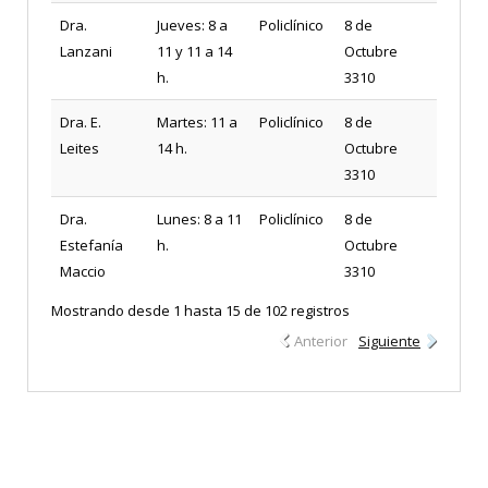
Dra.
Jueves: 8 a
Policlínico
8 de
Lanzani
11 y 11 a 14
Octubre
h.
3310
Dra. E.
Martes: 11 a
Policlínico
8 de
Leites
14 h.
Octubre
3310
Dra.
Lunes: 8 a 11
Policlínico
8 de
Estefanía
h.
Octubre
Maccio
3310
Mostrando desde 1 hasta 15 de 102 registros
Anterior
Siguiente