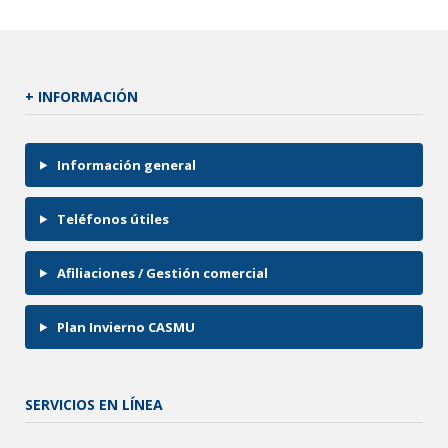
+ INFORMACIÓN
Información general
Teléfonos útiles
Afiliaciones / Gestión comercial
Plan Invierno CASMU
SERVICIOS EN LÍNEA