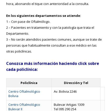
hora, abonando el tique con anterioridad a la consulta.
En los siguientes departamentos se atiende:
1 – Con pase de Oftalmólogo.
2 – Pacientes en tratamiento y con la patología que trata el
Departamento.
3 – No serán atendidos pacientes comunes, aunque se trate de
personas que habitualmente consultan a ese médico en las
otras policlínicas.
Conozca más información haciendo click sobre
cada policlínica:
Policlínica
Dirección y Tel
Centro Oftalmológico
Av. Bolivia 2246
Bolivia
Centro Oftalmológico
Bulevar Artigas 1309
Bulevar II
Tel 095 290 254