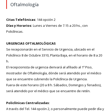
Oftalmología
Citas Telefónicas:
144 opción 2
Días y Horarios:
Lunes a Viernes de 7.15 a 20 hs., con
Policlínicas.
URGENCIAS OFTALMOLÓGICAS
Se recepcionarán en el Servicio de Urgencia, ubicado en el
Policlínico 8 de Octubre 3310, Planta Baja, en el horario de 8 a 20
h.
El recepcionista de urgencia derivará al afiliado al 1º Piso,
mostrador de Oftalmología, dónde será atendido por el médico
que se encuentre cubriendo la Policlínica de Urgencia.
Fuera de este horario (20 a 8 h. Sábados, Domingos y feriados),
será atendido por el médico que se encuentre de retén.
Policlínicas Centralizadas:
A través del Tel. 144 opción 2, o personalmente puede pedir día y