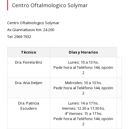
Centro Oftalmologico Solymar
Centro Oftalmologico Solymar
Av.Giannattasio Km. 24.200
Tel: 2969 7932
Técnico
Días y Horarios
Dra. Fiorela Briz
Lunes: 10 a 13 hs.
Pedir hora al Teléfono 144, opción
2
Dra. Ana Detjen
Miércoles: 10 a 13 hs.
Pedir hora al Teléfono 144, opción
2
Dra. Patricia
Lunes: 14 a 17 hs.
Escudero
Viernes: 12.30 a 17.30 hs.
4º Viernes: 15 a 17 hs.
Pedir hora al Teléfono 144, opción
2