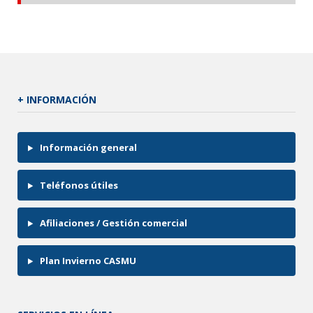
+ INFORMACIÓN
Información general
Teléfonos útiles
Afiliaciones / Gestión comercial
Plan Invierno CASMU