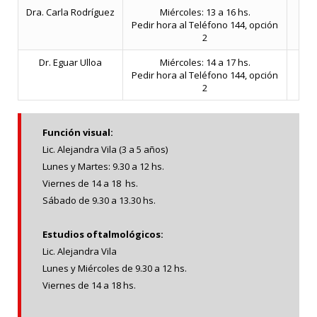
Dra. Carla Rodríguez
Miércoles: 13 a 16 hs.
Pedir hora al Teléfono 144, opción
2
Dr. Eguar Ulloa
Miércoles: 14 a 17 hs.
Pedir hora al Teléfono 144, opción
2
Función visual:
Lic. Alejandra Vila (3 a 5 años)
Lunes y Martes: 9.30 a 12 hs.
Viernes de 14 a 18 hs.
Sábado de 9.30 a 13.30 hs.
Estudios oftalmológicos:
Lic. Alejandra Vila
Lunes y Miércoles de 9.30 a 12 hs.
Viernes de 14 a 18 hs.