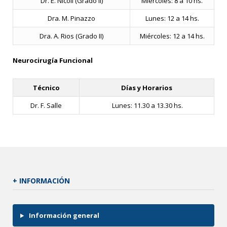
Dr. E. Nicoli (Grado II)
Miércoles: 8 a 10 hs.
Dra. M. Pinazzo
Lunes: 12 a 14 hs.
Dra. A. Rios (Grado II)
Miércoles: 12 a 14 hs.
Neurocirugía Funcional
Técnico
Días y Horarios
Dr. F. Salle
Lunes: 11.30 a 13.30 hs.
+ INFORMACIÓN
Información general