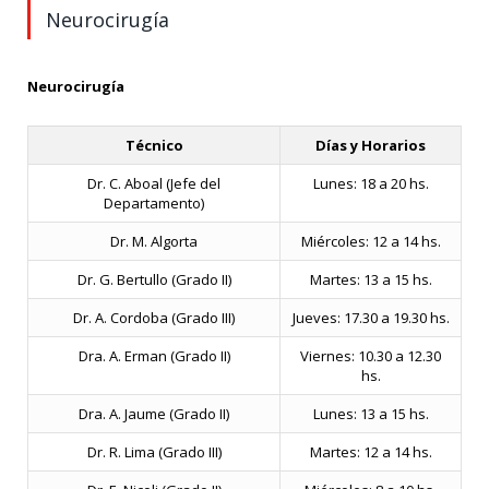
Neurocirugía
Neurocirugía
Técnico
Días y Horarios
Dr. C. Aboal (Jefe del
Lunes: 18 a 20 hs.
Departamento)
Dr. M. Algorta
Miércoles: 12 a 14 hs.
Dr. G. Bertullo (Grado II)
Martes: 13 a 15 hs.
Dr. A. Cordoba (Grado III)
Jueves: 17.30 a 19.30 hs.
Dra. A. Erman (Grado II)
Viernes: 10.30 a 12.30
hs.
Dra. A. Jaume (Grado II)
Lunes: 13 a 15 hs.
Dr. R. Lima (Grado III)
Martes: 12 a 14 hs.