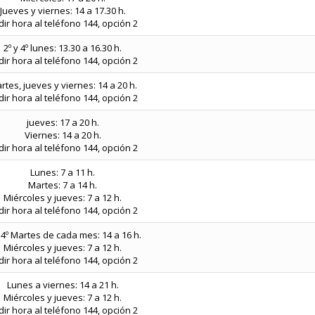
Jueves y viernes: 14 a 17.30 h.
ir hora al teléfono 144, opción 2
2º y 4º lunes: 13.30 a 16.30 h.
ir hora al teléfono 144, opción 2
rtes, jueves y viernes: 14 a 20 h.
ir hora al teléfono 144, opción 2
jueves: 17 a 20 h.
Viernes: 14 a 20 h.
ir hora al teléfono 144, opción 2
Lunes: 7 a 11 h.
Martes: 7 a 14 h.
Miércoles y jueves: 7 a 12 h.
ir hora al teléfono 144, opción 2
y 4º Martes de cada mes: 14 a 16 h.
Miércoles y jueves: 7 a 12 h.
ir hora al teléfono 144, opción 2
Lunes a viernes: 14 a 21 h.
Miércoles y jueves: 7 a 12 h.
ir hora al teléfono 144, opción 2