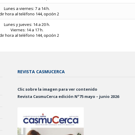
Lunes a viernes: 7 a 14 h.
ir hora al teléfono 144, opción 2
Lunes y jueves: 14 a 20 h.
Viernes: 14 a 17 h.
ir hora al teléfono 144, opción 2
REVISTA CASMUCERCA
Clic sobre la imagen para ver contenido
Revista CasmuCerca edición Nº75 mayo – junio 2026