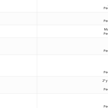
Ped
Ped
Ma
Ped
Ped
Ped
2º 
Ped
Ped