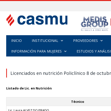
INICIO
INSTITUCIONAL
PROVEEDORES
INFORMACIÓN PARA MUJERES
ESTUDIOS Y ANÁLISI
Licenciados en nutrición Policlínico 8 de octub
Listado de Lic. en Nutrición
Técnico
Lic. Laura ALVEZ DO PRADO