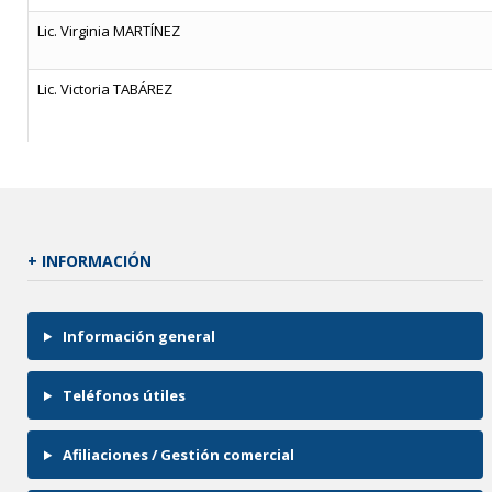
Lic. Virginia MARTÍNEZ
Lic. Victoria TABÁREZ
+ INFORMACIÓN
Información general
Teléfonos útiles
Afiliaciones / Gestión comercial