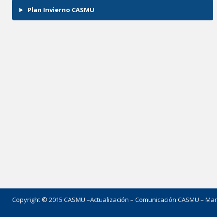
Plan Invierno CASMU
Copyright © 2015 CASMU –
Actualización – Comunicación CASMU – Mar