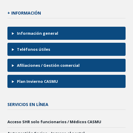
+ INFORMACIÓN
Información general
Teléfonos útiles
Afiliaciones / Gestión comercial
Plan Invierno CASMU
SERVICIOS EN LÍNEA
Acceso SHR solo funcionarios / Médicos CASMU