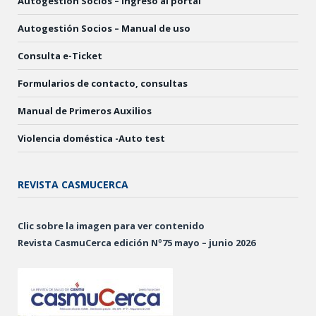
Autogestión Socios – Ingreso al portal
Autogestión Socios – Manual de uso
Consulta e-Ticket
Formularios de contacto, consultas
Manual de Primeros Auxilios
Violencia doméstica -Auto test
REVISTA CASMUCERCA
Clic sobre la imagen para ver contenido
Revista CasmuCerca edición Nº75 mayo – junio 2026