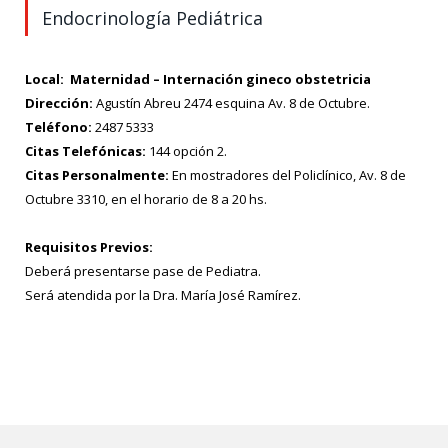
Endocrinología Pediátrica
Local:
Maternidad – Internación gineco obstetricia
Dirección:
Agustín Abreu 2474 esquina Av. 8 de Octubre.
Teléfono:
2487 5333
Citas Telefónicas:
144 opción 2.
Citas Personalmente:
En mostradores del Policlínico, Av. 8 de
Octubre 3310, en el horario de 8 a 20 hs.
Requisitos Previos:
Deberá presentarse pase de Pediatra.
Será atendida por la Dra. María José Ramírez.