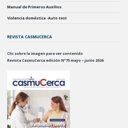
Manual de Primeros Auxilios
Violencia doméstica -Auto test
REVISTA CASMUCERCA
Clic sobre la imagen para ver contenido
Revista CasmuCerca edición Nº75 mayo – junio 2026