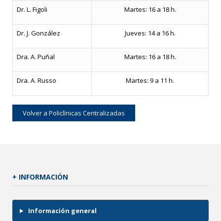
Dr. L. Figoli
Martes: 16 a 18 h.
Dr. J. González
Jueves: 14 a 16 h.
Dra. A. Puñal
Martes: 16 a 18 h.
Dra. A. Russo
Martes: 9 a 11 h.
Volver a Policlínicas Centralizadas
+ INFORMACIÓN
Información general