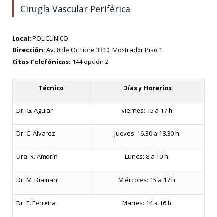
Cirugía Vascular Periférica
Local:
POLICLÍNICO
Dirección:
Av. 8 de Octubre 3310, Mostrador Piso 1
Citas Telefónicas:
144 opción 2
Técnico
Días y Horarios
Dr. G. Aguiar
Viernes: 15 a 17 h.
Dr. C. Álvarez
Jueves: 16.30 a 18.30 h.
Dra. R. Amorín
Lunes: 8 a 10 h.
Dr. M. Diamant
Miércoles: 15 a 17 h.
Dr. E. Ferreira
Martes: 14 a 16 h.