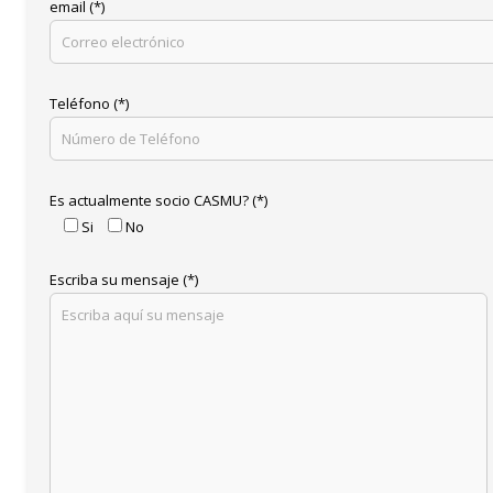
email (*)
Teléfono (*)
Es actualmente socio CASMU? (*)
Si
No
Escriba su mensaje (*)