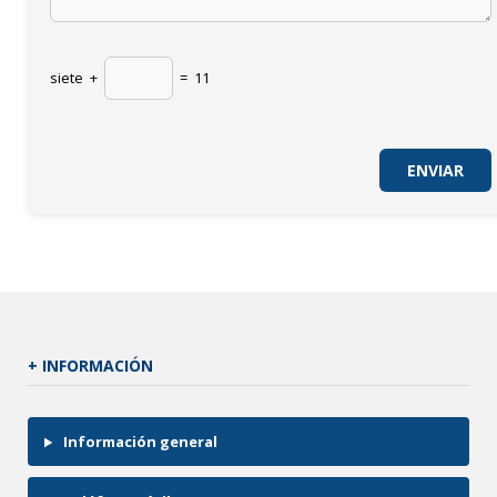
siete
+
=
11
+ INFORMACIÓN
Información general