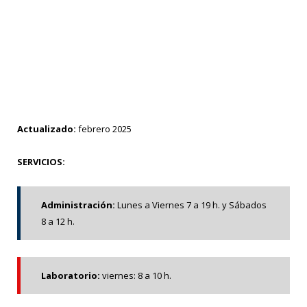
Actualizado:
febrero 2025
SERVICIOS:
Administración:
Lunes a Viernes 7 a 19 h. y Sábados
8 a 12 h.
Laboratorio:
viernes: 8 a 10 h.