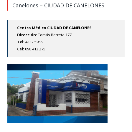
Canelones – CIUDAD DE CANELONES
Centro Médico CIUDAD DE CANELONES
Dirección:
Tomás Berreta 177
Tel
:
4332 5955
Cel:
098 413 275