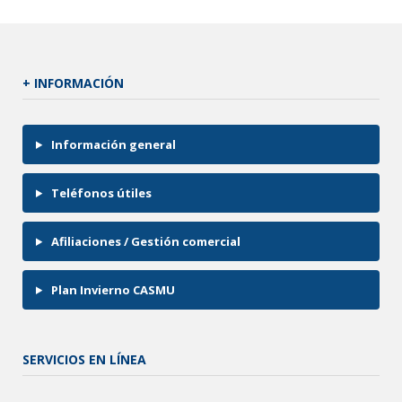
+ INFORMACIÓN
Información general
Teléfonos útiles
Afiliaciones / Gestión comercial
Plan Invierno CASMU
SERVICIOS EN LÍNEA