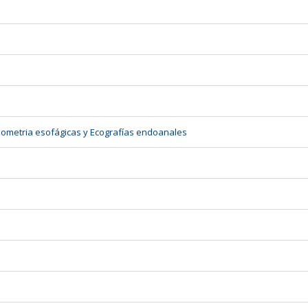
iometria esofágicas y Ecografías endoanales