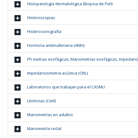
Histopatología dermatológica (Biopsia de Piel)
Histeroscopias
Histerosonografía
Hormona antimulleriana (AMH)
Ph metrias esofágicas, Manometrías esofágicas, Impedanc
Impedanciometria acústica (ORL)
Laboratorios que trabajan para el CASMU
Litotricias (Cetil)
Manometrías en adultos
Manometría rectal