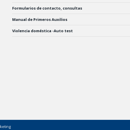
Formularios de contacto, consultas
Manual de Primeros Auxilios
Violencia doméstica -Auto test
keting