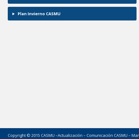
Plan Invierno CASMU
Copyright © 2015 CASMU –
Actualización – Comunicación CASMU – Mar