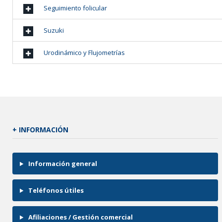
Seguimiento folicular
Suzuki
Urodinámico y Flujometrías
+ INFORMACIÓN
Información general
Teléfonos útiles
Afiliaciones / Gestión comercial