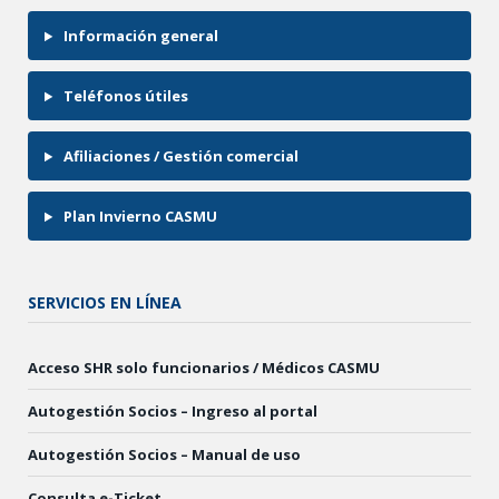
Información general
Teléfonos útiles
Afiliaciones / Gestión comercial
Plan Invierno CASMU
SERVICIOS EN LÍNEA
Acceso SHR solo funcionarios / Médicos CASMU
Autogestión Socios – Ingreso al portal
Autogestión Socios – Manual de uso
Consulta e-Ticket