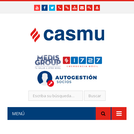
Youtube
Facebook
Twitter
Teléfonos
Enlaces
Mapa
Formularios
Acceso
Acceso
Útiles
Útiles
del
de
a
SHR
Sitio
contacto
Administradores
funcionarios/Médicos
MENÚ