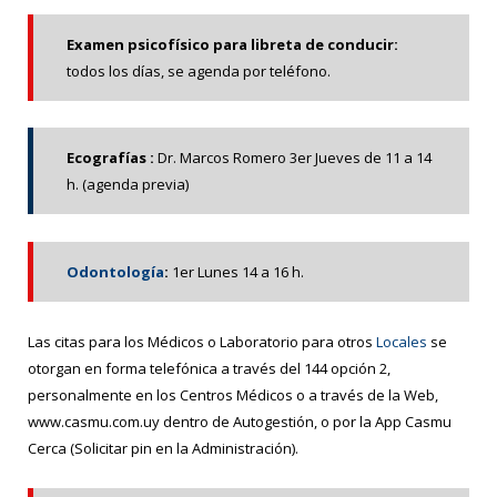
Examen psicofísico para libreta de conducir:
todos los días, se agenda por teléfono.
Ecografías :
Dr. Marcos Romero 3er
Jueves de
11 a 14
h. (agenda previa)
Odontología
:
1er Lunes 14 a 16 h.
Las citas para los Médicos o Laboratorio para otros
Locales
se
otorgan en forma telefónica a través del 144 opción 2,
personalmente en los Centros Médicos o a través de la Web,
www.casmu.com.uy dentro de Autogestión, o por la App Casmu
Cerca (Solicitar pin en la Administración).