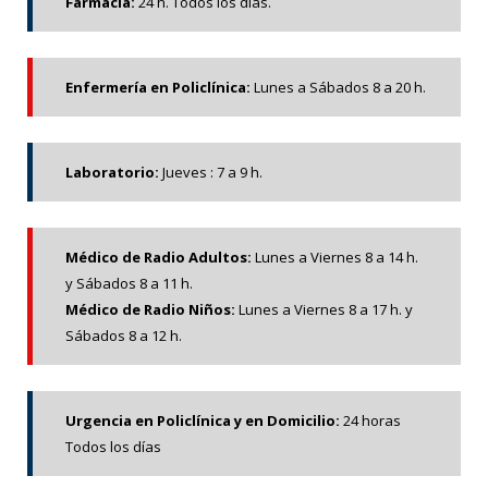
Farmacia:
24 h. Todos los días.
Enfermería en Policlínica:
Lunes a Sábados 8 a 20 h.
Laboratorio:
Jueves : 7 a 9 h.
Médico de Radio Adultos:
Lunes a Viernes 8 a 14 h.
y Sábados 8 a 11 h.
Médico de Radio Niños:
Lunes a Viernes 8 a 17 h. y
Sábados 8 a 12 h.
Urgencia en Policlínica y en Domicilio:
24 horas
Todos los días